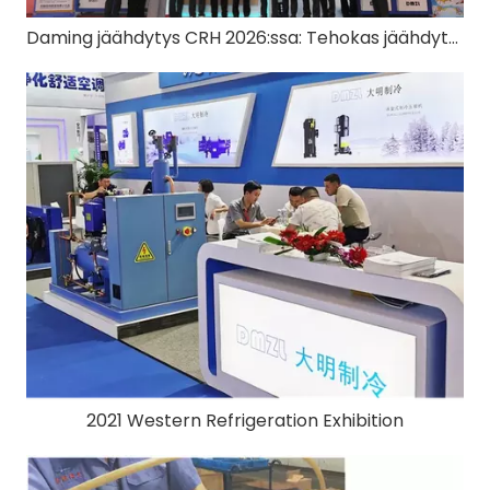
Daming jäähdytys CRH 2026:ssa: Tehokas jäähdytys, hiilidioksidivalmis
2021 Western Refrigeration Exhibition