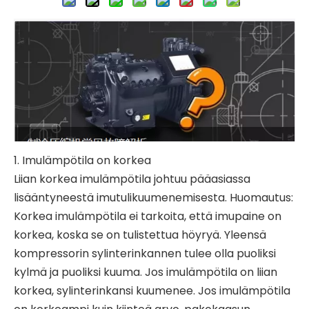
1. Imulämpötila on korkea
Liian korkea imulämpötila johtuu pääasiassa
lisääntyneestä imutulikuumenemisesta. Huomautus:
Korkea imulämpötila ei tarkoita, että imupaine on
korkea, koska se on tulistettua höyryä. Yleensä
kompressorin sylinterinkannen tulee olla puoliksi
kylmä ja puoliksi kuuma. Jos imulämpötila on liian
korkea, sylinterinkansi kuumenee. Jos imulämpötila