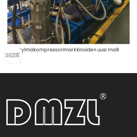
Kylmäkompressorimarkkinoiden uusi malli