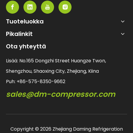
Tuoteluokka
Pikalinkit
Ota yhteyttä
Lisää: No.165 Dongzhi Street Huangze Twon,
Shengzhou, Shaoxing City, Zhejiang, Kiina
Puh: +86-575-8350-9662
sales@dm-compressor.com
Copyright ©
2026
Zhejiang Daming Refrigeration