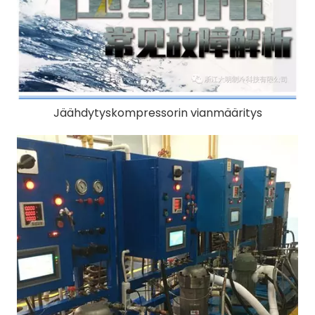
Jäähdytyskompressorin vianmääritys