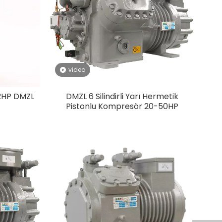
video
2HP DMZL​
DMZL 6 Silindirli Yarı Hermetik
Pistonlu Kompresör 20-50HP