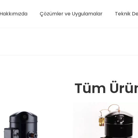
Hakkımızda
Çözümler ve Uygulamalar
Teknik D
Kaydırmalı Kompresör
Tüm Ürün