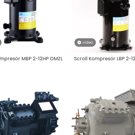
video
ompresör MBP 2-12HP DMZL​
Scroll Kompresör LBP 2-1