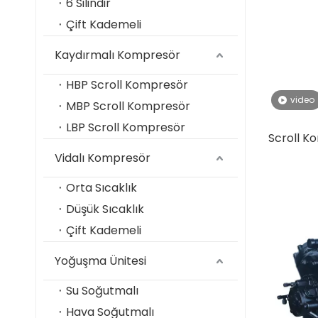
6 Silindir
Çift Kademeli
Kaydırmalı Kompresör
HBP Scroll Kompresör
video
MBP Scroll Kompresör
LBP Scroll Kompresör
Scroll K
Vidalı Kompresör
Orta Sıcaklık
Düşük Sıcaklık
Çift Kademeli
Yoğuşma Ünitesi
Su Soğutmalı
Hava Soğutmalı