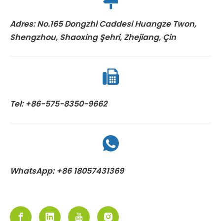
Adres: No.165 Dongzhi Caddesi Huangze Twon,
Shengzhou, Shaoxing Şehri, Zhejiang, Çin
Tel: +86-575-8350-9662
WhatsApp: +86 18057431369