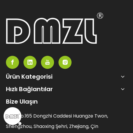
Ürün Kategorisi
Hızlı Bağlantılar
Bize Ulaşın
Ekle: No.165 Dongzhi Caddesi Huangze Twon,
Shengzhou, Shaoxing Şehri, Zhejiang, Çin