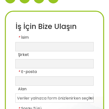
İş İçin Bize Ulaşın
İsim
*
Şirket
E-posta
*
Alan
Sorgu Türü
*