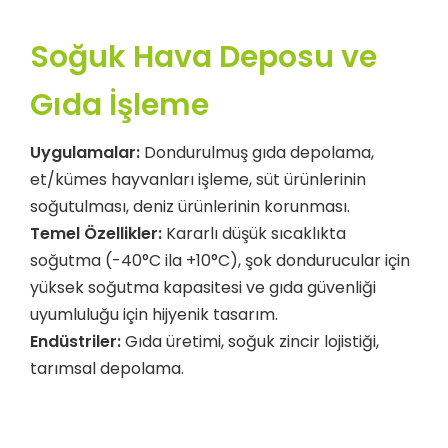
Soğuk Hava Deposu ve
Gıda İşleme
Uygulamalar:
Dondurulmuş gıda depolama,
et/kümes hayvanları işleme, süt ürünlerinin
soğutulması, deniz ürünlerinin korunması.
Temel Özellikler:
Kararlı düşük sıcaklıkta
soğutma (-40°C ila +10°C), şok dondurucular için
yüksek soğutma kapasitesi ve gıda güvenliği
uyumluluğu için hijyenik tasarım.
Endüstriler:
Gıda üretimi, soğuk zincir lojistiği,
tarımsal depolama.