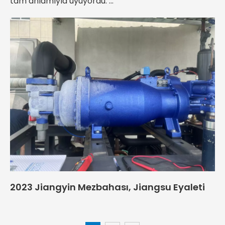
tam anlamıyla uyuyordu. ...
2023 Jiangyin Mezbahası, Jiangsu Eyaleti