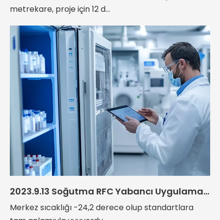
metrekare, proje için 12 d...
2023.9.13 Soğutma RFC Yabancı Uygulama Örneği
Merkez sıcaklığı -24,2 derece olup standartlara