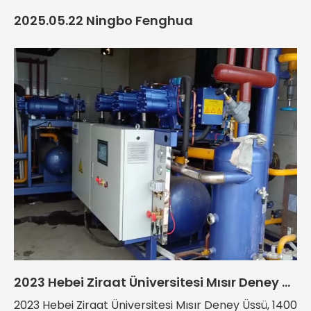
2025.05.22 Ningbo Fenghua
2023 Hebei Ziraat Üniversitesi Mısır Deney Üssü
2023 Hebei Ziraat Üniversitesi Mısır Deney Üssü, 1400