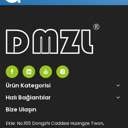
Ürün Kategorisi
Hızlı Bağlantılar
Bize Ulaşın
Ekle: No.165 Dongzhi Caddesi Huangze Twon,