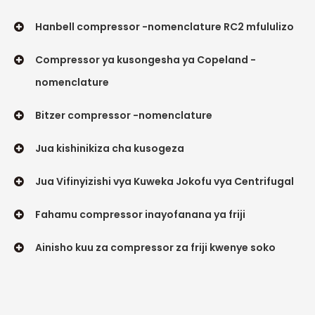
Hanbell compressor -nomenclature RC2 mfululizo
Compressor ya kusongesha ya Copeland -
nomenclature
Bitzer compressor -nomenclature
Jua kishinikiza cha kusogeza
Jua Vifinyizishi vya Kuweka Jokofu vya Centrifugal
Fahamu compressor inayofanana ya friji
Ainisho kuu za compressor za friji kwenye soko