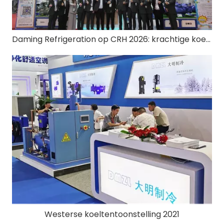
Daming Refrigeration op CRH 2026: krachtige koeling, klaar voor koolstofvrij
Westerse koeltentoonstelling 2021