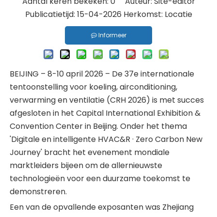
Aantal keren bekeken:
0
Auteur: Site-editor
Publicatietijd: 15-04-2026 Herkomst:
Locatie
Informeer
BEIJING – 8-10 april 2026 – De 37e internationale
tentoonstelling voor koeling, airconditioning,
verwarming en ventilatie (CRH 2026) is met succes
afgesloten in het Capital International Exhibition &
Convention Center in Beijing. Onder het thema
'Digitale en intelligente HVAC&R · Zero Carbon New
Journey' bracht het evenement mondiale
marktleiders bijeen om de allernieuwste
technologieën voor een duurzame toekomst te
demonstreren.
Een van de opvallende exposanten was Zhejiang