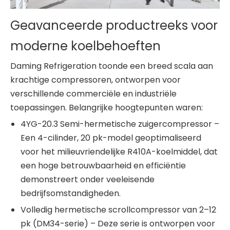
Geavanceerde productreeks voor
moderne koelbehoeften
Daming Refrigeration toonde een breed scala aan
krachtige compressoren, ontworpen voor
verschillende commerciële en industriële
toepassingen. Belangrijke hoogtepunten waren:
4YG-20.3 Semi-hermetische zuigercompressor –
Een 4-cilinder, 20 pk-model geoptimaliseerd
voor het milieuvriendelijke R410A-koelmiddel, dat
een hoge betrouwbaarheid en efficiëntie
demonstreert onder veeleisende
bedrijfsomstandigheden.
Volledig hermetische scrollcompressor van 2–12
pk (DM34-serie) – Deze serie is ontworpen voor