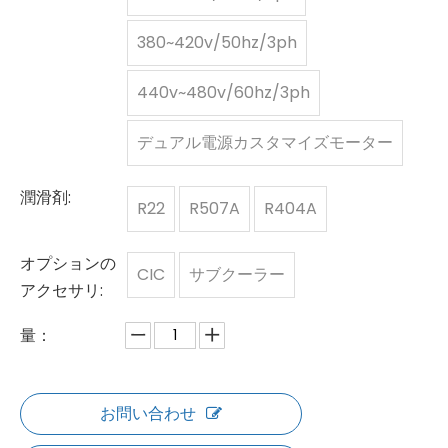
380~420v/50hz/3ph
440v~480v/60hz/3ph
デュアル電源カスタマイズモーター
潤滑剤:
R22
R507A
R404A
オプションの
CIC
サブクーラー
アクセサリ:
量：
お問い合わせ