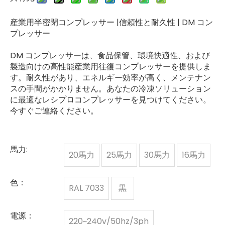
産業用半密閉コンプレッサー |信頼性と耐久性 | DM コン
プレッサー
DM コンプレッサーは、食品保管、環境快適性、および
製造向けの高性能産業用往復コンプレッサーを提供しま
す。耐久性があり、エネルギー効率が高く、メンテナン
スの手間がかかりません。あなたの冷凍ソリューション
に最適なレシプロコンプレッサーを見つけてください。
今すぐご連絡ください。
馬力:
20馬力
25馬力
30馬力
16馬力
色：
RAL 7033
黒
電源：
220~240v/50hz/3ph