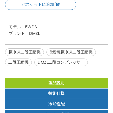
バスケットに追加
モデル：
6WDS
ブランド：
DMZL
超冷凍二段圧縮機
6気筒超冷凍二段圧縮機
二段圧縮機
DMZL二段コンプレッサー
製品説明
技術仕様
冷却性能