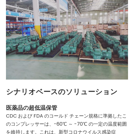
シナリオベースのソリューション
医薬品の超低温保管
CDC および FDA のコールド チェーン規格に準拠したこ
のコンプレッサーは、-60℃ ～ -70℃ の一定の温度範囲
を維持します。これは、新型コロナウイルス感染症