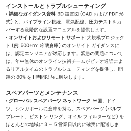
インストールとトラブルシューティング
•
詳細なガイダンス資料
: 3D 設置図 (CAD および PDF 形
式) と、パイプライン接続、電気配線、圧力テストをカ
バーする段階的な設置マニュアルを提供します。
•
オンサイトおよびリモート サポート
: 大規模プロジェク
ト (例: 500+m³ 冷蔵倉庫) のオンサイト ガイダンスに
は、認定エンジニアが対応します。緊急の問題について
は、年中無休のオンライン技術チームがビデオ通話によ
るリアルタイムのトラブルシューティングを提供し、問
題の 80% を 1 時間以内に解決します。
スペアパーツとメンテナンス
•
グローバル スペアパーツ ネットワーク
: 米国、ドイ
ツ、シンガポールに倉庫を持ち、スペアパーツ (バルブ
プレート、ピストン リング、オイル フィルターなど) を
ほとんどの地域に 3 ～ 5 営業日以内に確実に配送しま