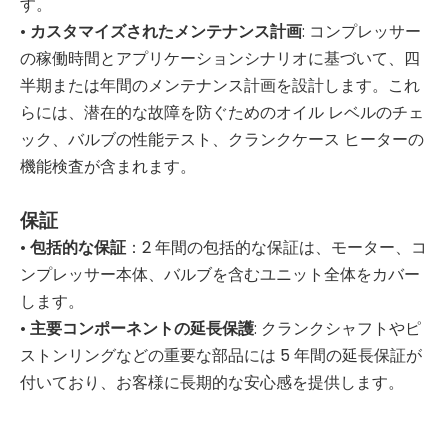
す。
•
カスタマイズされたメンテナンス計画
: コンプレッサー
の稼働時間とアプリケーションシナリオに基づいて、四
半期または年間のメンテナンス計画を設計します。これ
らには、潜在的な故障を防ぐためのオイル レベルのチェ
ック、バルブの性能テスト、クランクケース ヒーターの
機能検査が含まれます。
保証
•
包括的な保証
：2 年間の包括的な保証は、モーター、コ
ンプレッサー本体、バルブを含むユニット全体をカバー
します。
•
主要コンポーネントの延長保護
: クランクシャフトやピ
ストンリングなどの重要な部品には 5 年間の延長保証が
付いており、お客様に長期的な安心感を提供します。