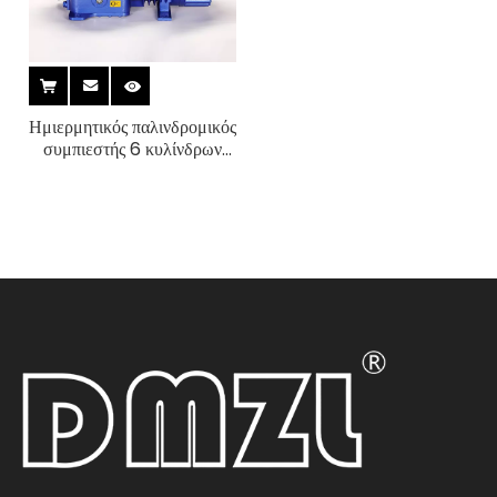
Ημιερμητικός παλινδρομικός
συμπιεστής 6 κυλίνδρων
RFC