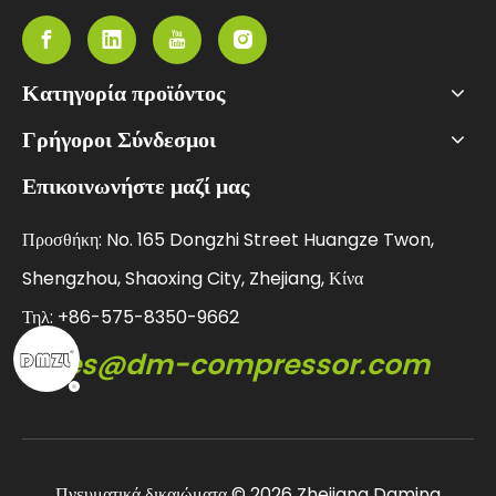
Κατηγορία προϊόντος
Γρήγοροι Σύνδεσμοι
Επικοινωνήστε μαζί μας
Προσθήκη: No. 165 Dongzhi Street Huangze Twon,
Shengzhou, Shaoxing City, Zhejiang, Κίνα
Τηλ: +86-575-8350-9662
sales@dm-compressor.com
Πνευματικά δικαιώματα ©
2026
Zhejiang Daming